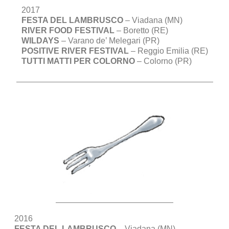
2017
FESTA DEL LAMBRUSCO
– Viadana (MN)
RIVER FOOD FESTIVAL
– Boretto (RE)
WILDAYS
– Varano de’ Melegari (PR)
POSITIVE RIVER FESTIVAL
– Reggio Emilia (RE)
TUTTI MATTI PER COLORNO
– Colorno (PR)
2016
FESTA DEL LAMBRUSCO
– Viadana (MN)