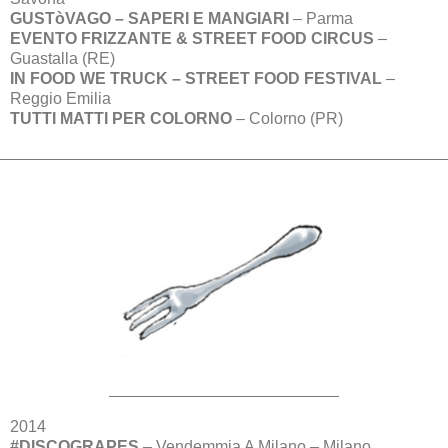
GUSTòVAGO – SAPERI E MANGIARI
– Parma
EVENTO FRIZZANTE & STREET FOOD CIRCUS
–
Guastalla (RE)
IN FOOD WE TRUCK – STREET FOOD FESTIVAL
–
Reggio Emilia
TUTTI MATTI PER COLORNO
– Colorno (PR)
2014
#DISCOGRAPES
– Vendemmia A Milano – Milano